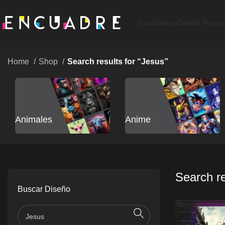
Inicio
Galería
Diseño Person
Home
Shop
Search results for “Jesus”
Animales
Anime
Search re
Buscar Diseño