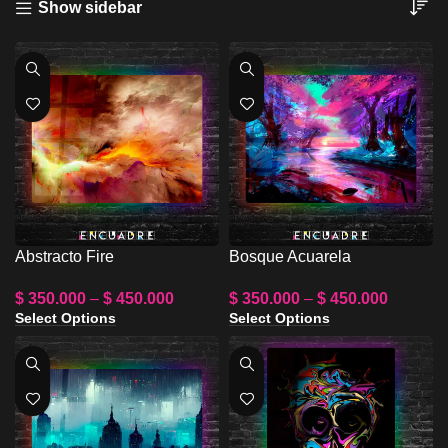
Show sidebar
Abstracto Fire
Bosque Acuarela
$
350.000
–
$
450.000
$
350.000
–
$
450.000
Select Options
Select Options