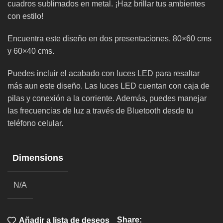
cuadros sublimados en metal. ¡Haz brillar tus ambientes
con estilo!
Encuentra este diseño en dos presentaciones, 80×60 cms
y 60×40 cms.
Puedes incluir el acabado con luces LED para resaltar
más aun este diseño. Las luces LED cuentan con caja de
pilas y conexión a la corriente. Además, puedes manejar
las frecuencias de luz a través de Bluetooth desde tu
teléfono celular.
Dimensions
N/A
Share:
Añadir a lista de deseos