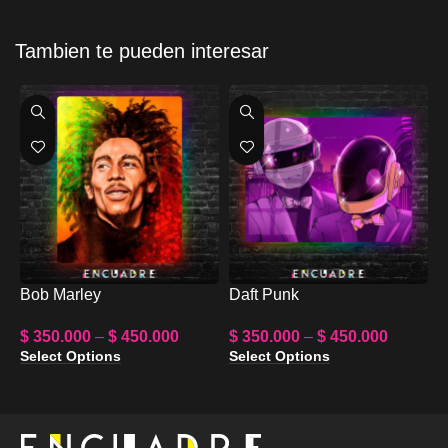
Tambien te pueden interesar
Bob Marley
Daft Punk
E
$
350.000
–
$
450.000
$
350.000
–
$
450.000
$
Select Options
Select Options
S