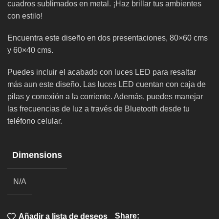
cuadros sublimados en metal. ¡Haz brillar tus ambientes
con estilo!
Encuentra este diseño en dos presentaciones, 80×60 cms
y 60×40 cms.
Puedes incluir el acabado con luces LED para resaltar
más aun este diseño. Las luces LED cuentan con caja de
pilas y conexión a la corriente. Además, puedes manejar
las frecuencias de luz a través de Bluetooth desde tu
teléfono celular.
Dimensions
N/A
Share:
Añadir a lista de deseos