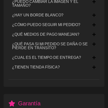
¿PUEDO CAMBIAR LA IMAGEN Y EL
TAMAÑO?
¿HAY UN BORDE BLANCO?
¿CÓMO PUEDO SEGUIR MI PEDIDO?
¿QUÉ MEDIOS DE PAGO MANEJAN?
¿QUÉ PASA SI MI PEDIDO SE DAÑA O SE
PIERDE EN TRÁNSITO?
¿CUAL ES EL TIEMPO DE ENTREGA?
¿TIENEN TIENDA FÍSICA?
Garantía