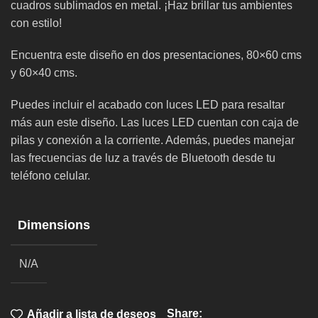
cuadros sublimados en metal. ¡Haz brillar tus ambientes
con estilo!
Encuentra este diseño en dos presentaciones, 80×60 cms
y 60×40 cms.
Puedes incluir el acabado con luces LED para resaltar
más aun este diseño. Las luces LED cuentan con caja de
pilas y conexión a la corriente. Además, puedes manejar
las frecuencias de luz a través de Bluetooth desde tu
teléfono celular.
Dimensions
N/A
Share:
Añadir a lista de deseos